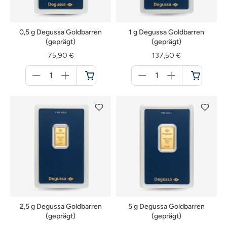
0,5 g Degussa Goldbarren
1 g Degussa Goldbarren
(geprägt)
(geprägt)
75,90 €
137,50 €
Menge
Menge
für
für
Warenkorb
Warenkorb
2,5 g Degussa Goldbarren
5 g Degussa Goldbarren
(geprägt)
(geprägt)