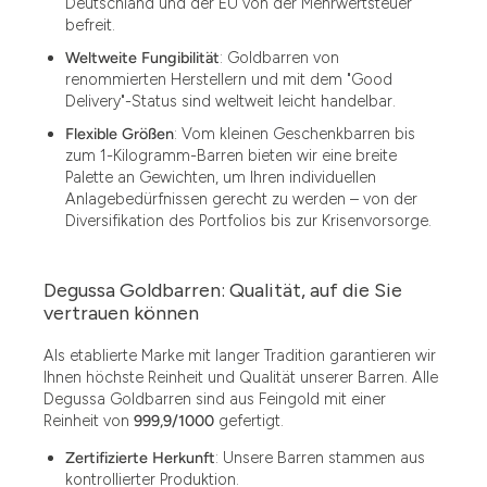
Deutschland und der EU von der Mehrwertsteuer
befreit.
Weltweite Fungibilität
: Goldbarren von
renommierten Herstellern und mit dem "Good
Delivery"-Status sind weltweit leicht handelbar.
Flexible Größen
: Vom kleinen Geschenkbarren bis
zum 1-Kilogramm-Barren bieten wir eine breite
Palette an Gewichten, um Ihren individuellen
Anlagebedürfnissen gerecht zu werden – von der
Diversifikation des Portfolios bis zur Krisenvorsorge.
Degussa Goldbarren: Qualität, auf die Sie
vertrauen können
Als etablierte Marke mit langer Tradition garantieren wir
Ihnen höchste Reinheit und Qualität unserer Barren. Alle
Degussa Goldbarren sind aus Feingold mit einer
Reinheit von
999,9/1000
gefertigt.
Zertifizierte Herkunft
: Unsere Barren stammen aus
kontrollierter Produktion.