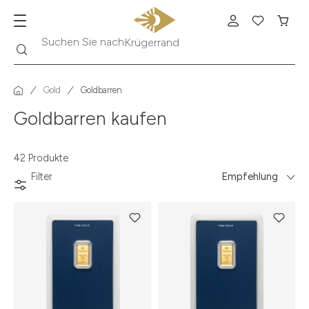
Suche
Suchen Sie nach
Krügerrand
Gold
Goldbarren
Goldbarren kaufen
42 Produkte
Filter
Empfehlung