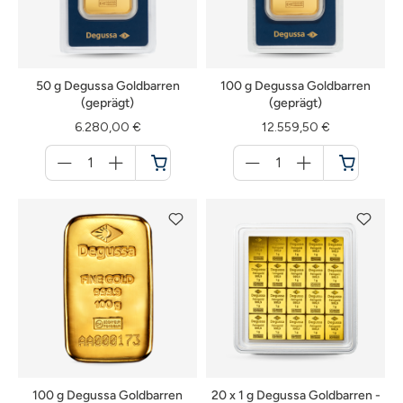
50 g Degussa Goldbarren
100 g Degussa Goldbarren
(geprägt)
(geprägt)
6.280,00 €
12.559,50 €
Menge
Menge
für
für
Warenkorb
Warenkorb
100 g Degussa Goldbarren
20 x 1 g Degussa Goldbarren -