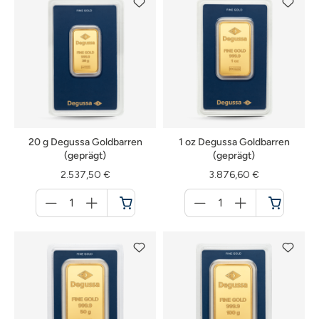
20 g Degussa Goldbarren
1 oz Degussa Goldbarren
(geprägt)
(geprägt)
2.537,50 €
3.876,60 €
Menge
Menge
für
für
Warenkorb
Warenkorb