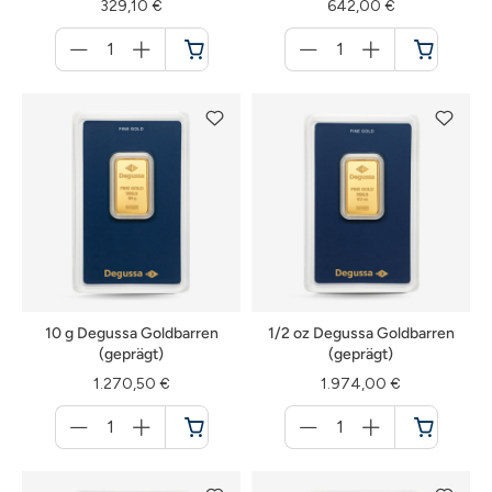
329,10 €
642,00 €
Menge
Menge
für
für
Warenkorb
Warenkorb
10 g Degussa Goldbarren
1/2 oz Degussa Goldbarren
(geprägt)
(geprägt)
1.270,50 €
1.974,00 €
Menge
Menge
für
für
Warenkorb
Warenkorb