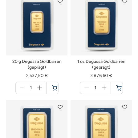
20 g Degussa Goldbarren
1 oz Degussa Goldbarren
(geprägt)
(geprägt)
2.537,50 €
3.876,60 €
Menge
Menge
für
für
Warenkorb
Warenkorb