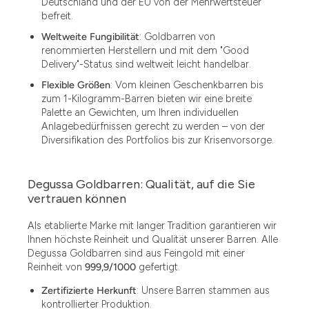
Deutschland und der EU von der Mehrwertsteuer
befreit.
Weltweite Fungibilität
: Goldbarren von
renommierten Herstellern und mit dem "Good
Delivery"-Status sind weltweit leicht handelbar.
Flexible Größen
: Vom kleinen Geschenkbarren bis
zum 1-Kilogramm-Barren bieten wir eine breite
Palette an Gewichten, um Ihren individuellen
Anlagebedürfnissen gerecht zu werden – von der
Diversifikation des Portfolios bis zur Krisenvorsorge.
Degussa Goldbarren: Qualität, auf die Sie
vertrauen können
Als etablierte Marke mit langer Tradition garantieren wir
Ihnen höchste Reinheit und Qualität unserer Barren. Alle
Degussa Goldbarren sind aus Feingold mit einer
Reinheit von
999,9/1000
gefertigt.
Zertifizierte Herkunft
: Unsere Barren stammen aus
kontrollierter Produktion.