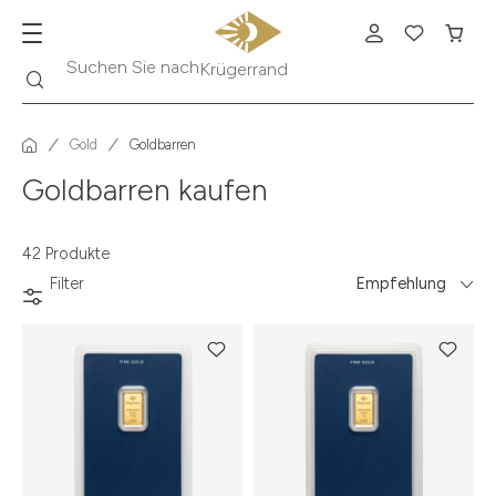
Suche
Suchen Sie nach
Krügerrand
Gold
Goldbarren
Goldbarren kaufen
42 Produkte
Filter
Empfehlung