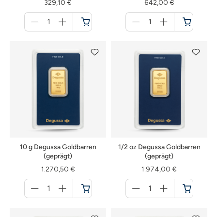
329,10 €
642,00 €
Menge
Menge
für
für
Warenkorb
Warenkorb
10 g Degussa Goldbarren
1/2 oz Degussa Goldbarren
(geprägt)
(geprägt)
1.270,50 €
1.974,00 €
Menge
Menge
für
für
Warenkorb
Warenkorb