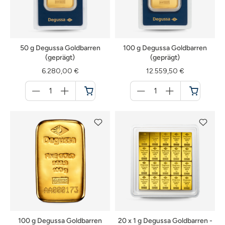
50 g Degussa Goldbarren
100 g Degussa Goldbarren
(geprägt)
(geprägt)
6.280,00 €
12.559,50 €
Menge
Menge
für
für
Warenkorb
Warenkorb
100 g Degussa Goldbarren
20 x 1 g Degussa Goldbarren -