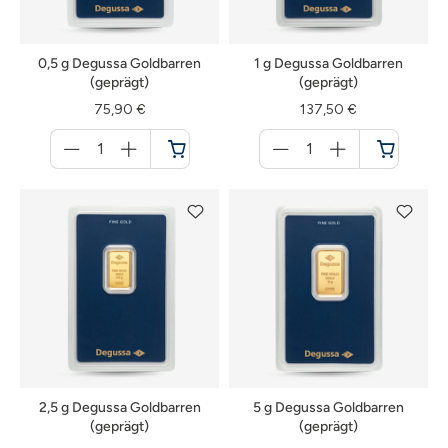
0,5 g Degussa Goldbarren
1 g Degussa Goldbarren
(geprägt)
(geprägt)
75,90 €
137,50 €
Menge
Menge
für
für
Warenkorb
Warenkorb
2,5 g Degussa Goldbarren
5 g Degussa Goldbarren
(geprägt)
(geprägt)