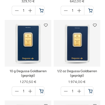
329,10 €
642,00 €
Menge
Menge
für
für
Warenkorb
Warenkorb
10 g Degussa Goldbarren
1/2 oz Degussa Goldbarren
(geprägt)
(geprägt)
1.270,50 €
1.974,00 €
Menge
Menge
für
für
Warenkorb
Warenkorb