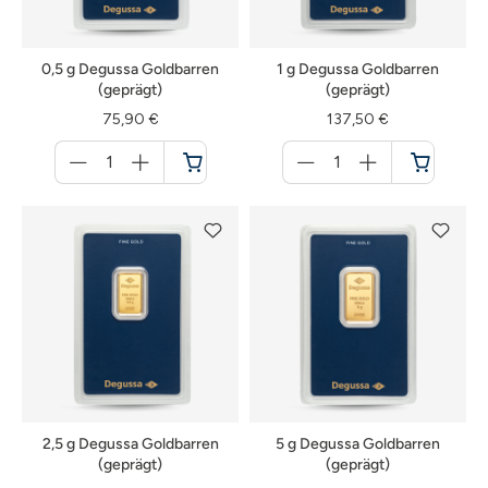
0,5 g Degussa Goldbarren
1 g Degussa Goldbarren
(geprägt)
(geprägt)
75,90 €
137,50 €
Menge
Menge
für
für
Warenkorb
Warenkorb
2,5 g Degussa Goldbarren
5 g Degussa Goldbarren
(geprägt)
(geprägt)