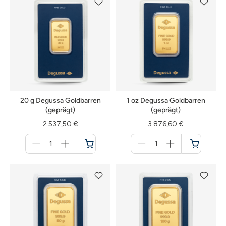
20 g Degussa Goldbarren
1 oz Degussa Goldbarren
(geprägt)
(geprägt)
2.537,50 €
3.876,60 €
Menge
Menge
für
für
Warenkorb
Warenkorb