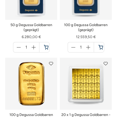
50 g Degussa Goldbarren
100 g Degussa Goldbarren
(geprägt)
(geprägt)
6.280,00 €
12.559,50 €
Menge
Menge
für
für
Warenkorb
Warenkorb
100 g Degussa Goldbarren
20 x 1 g Degussa Goldbarren -