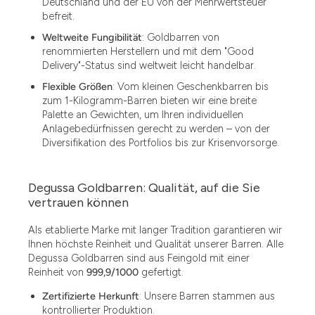
Deutschland und der EU von der Mehrwertsteuer
befreit.
Weltweite Fungibilität
: Goldbarren von
renommierten Herstellern und mit dem "Good
Delivery"-Status sind weltweit leicht handelbar.
Flexible Größen
: Vom kleinen Geschenkbarren bis
zum 1-Kilogramm-Barren bieten wir eine breite
Palette an Gewichten, um Ihren individuellen
Anlagebedürfnissen gerecht zu werden – von der
Diversifikation des Portfolios bis zur Krisenvorsorge.
Degussa Goldbarren: Qualität, auf die Sie
vertrauen können
Als etablierte Marke mit langer Tradition garantieren wir
Ihnen höchste Reinheit und Qualität unserer Barren. Alle
Degussa Goldbarren sind aus Feingold mit einer
Reinheit von
999,9/1000
gefertigt.
Zertifizierte Herkunft
: Unsere Barren stammen aus
kontrollierter Produktion.