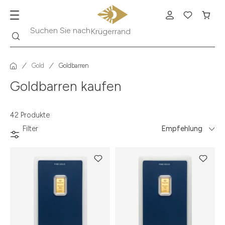
Suche
Suchen Sie nach
Krügerrand
Gold
Goldbarren
Goldbarren kaufen
42 Produkte
Filter
Empfehlung