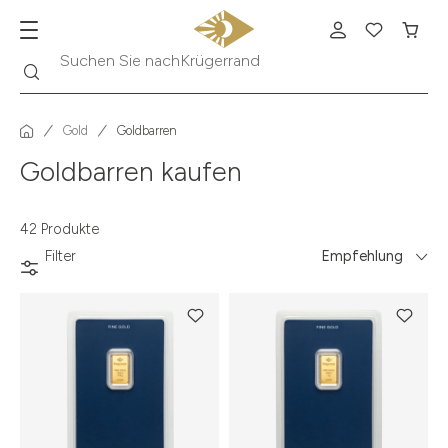
Suche
Suchen Sie nach
Krügerrand
Gold
Goldbarren
Goldbarren kaufen
42 Produkte
Filter
Empfehlung