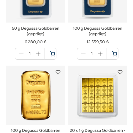
50 g Degussa Goldbarren
100 g Degussa Goldbarren
(geprägt)
(geprägt)
6.280,00 €
12.559,50 €
Menge
Menge
für
für
Warenkorb
Warenkorb
100 g Degussa Goldbarren
20 x 1 g Degussa Goldbarren -