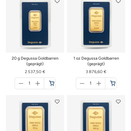
20 g Degussa Goldbarren
1 oz Degussa Goldbarren
(geprägt)
(geprägt)
2.537,50 €
3.876,60 €
Menge
Menge
für
für
Warenkorb
Warenkorb