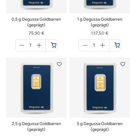
0,5 g Degussa Goldbarren
1 g Degussa Goldbarren
(geprägt)
(geprägt)
75,90 €
137,50 €
Menge
Menge
für
für
Warenkorb
Warenkorb
2,5 g Degussa Goldbarren
5 g Degussa Goldbarren
(geprägt)
(geprägt)