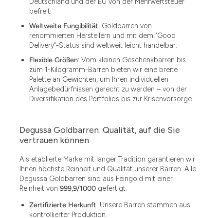
Deutschland und der EU von der Mehrwertsteuer
befreit.
Weltweite Fungibilität
: Goldbarren von
renommierten Herstellern und mit dem "Good
Delivery"-Status sind weltweit leicht handelbar.
Flexible Größen
: Vom kleinen Geschenkbarren bis
zum 1-Kilogramm-Barren bieten wir eine breite
Palette an Gewichten, um Ihren individuellen
Anlagebedürfnissen gerecht zu werden – von der
Diversifikation des Portfolios bis zur Krisenvorsorge.
Degussa Goldbarren: Qualität, auf die Sie
vertrauen können
Als etablierte Marke mit langer Tradition garantieren wir
Ihnen höchste Reinheit und Qualität unserer Barren. Alle
Degussa Goldbarren sind aus Feingold mit einer
Reinheit von
999,9/1000
gefertigt.
Zertifizierte Herkunft
: Unsere Barren stammen aus
kontrollierter Produktion.