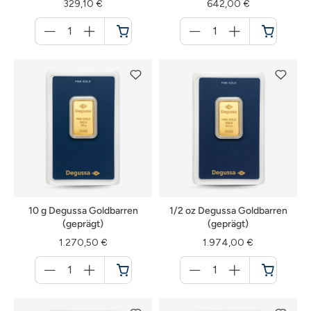
329,10 €
642,00 €
Menge
Menge
für
für
Warenkorb
Warenkorb
10 g Degussa Goldbarren
1/2 oz Degussa Goldbarren
(geprägt)
(geprägt)
1.270,50 €
1.974,00 €
Menge
Menge
für
für
Warenkorb
Warenkorb