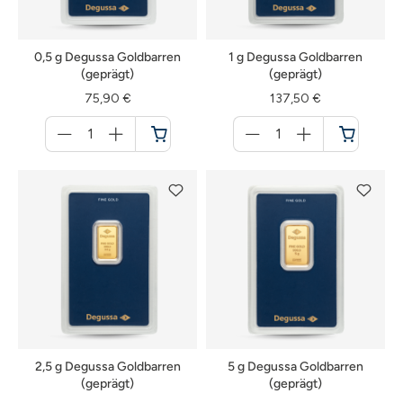
0,5 g Degussa Goldbarren
1 g Degussa Goldbarren
(geprägt)
(geprägt)
75,90 €
137,50 €
Menge
Menge
für
für
Warenkorb
Warenkorb
2,5 g Degussa Goldbarren
5 g Degussa Goldbarren
(geprägt)
(geprägt)