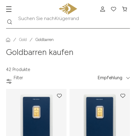
Suche
Suchen Sie nach
Krügerrand
Gold
Goldbarren
Goldbarren kaufen
42 Produkte
Filter
Empfehlung