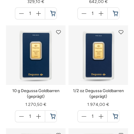
329,10 €
642,00 €
Menge
Menge
für
für
Warenkorb
Warenkorb
10 g Degussa Goldbarren
1/2 oz Degussa Goldbarren
(geprägt)
(geprägt)
1.270,50 €
1.974,00 €
Menge
Menge
für
für
Warenkorb
Warenkorb