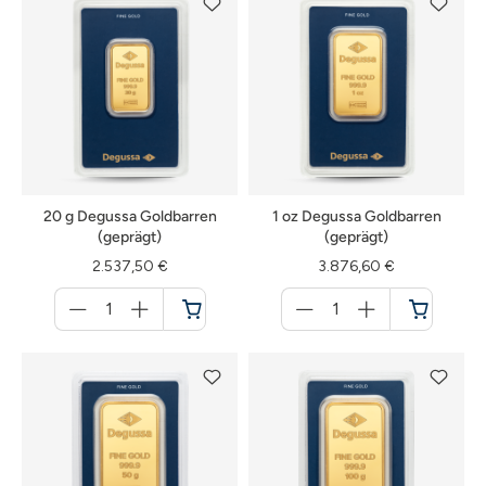
20 g Degussa Goldbarren
1 oz Degussa Goldbarren
(geprägt)
(geprägt)
2.537,50 €
3.876,60 €
Menge
Menge
für
für
Warenkorb
Warenkorb