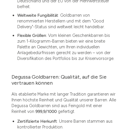
Deutschland und der EU von der Mehrwertsteuer
befreit.
Weltweite Fungibilität
: Goldbarren von
renommierten Herstellern und mit dem "Good
Delivery"-Status sind weltweit leicht handelbar.
Flexible Größen
: Vom kleinen Geschenkbarren bis
zum 1-Kilogramm-Barren bieten wir eine breite
Palette an Gewichten, um Ihren individuellen
Anlagebedürfnissen gerecht zu werden – von der
Diversifikation des Portfolios bis zur Krisenvorsorge.
Degussa Goldbarren: Qualität, auf die Sie
vertrauen können
Als etablierte Marke mit langer Tradition garantieren wir
Ihnen höchste Reinheit und Qualität unserer Barren. Alle
Degussa Goldbarren sind aus Feingold mit einer
Reinheit von
999,9/1000
gefertigt.
Zertifizierte Herkunft
: Unsere Barren stammen aus
kontrollierter Produktion.