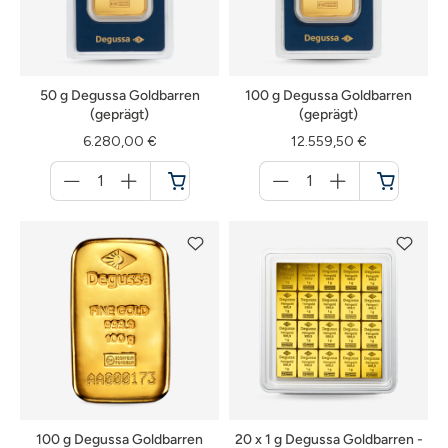
50 g Degussa Goldbarren
100 g Degussa Goldbarren
(geprägt)
(geprägt)
6.280,00 €
12.559,50 €
Menge
Menge
für
für
Warenkorb
Warenkorb
100 g Degussa Goldbarren
20 x 1 g Degussa Goldbarren -