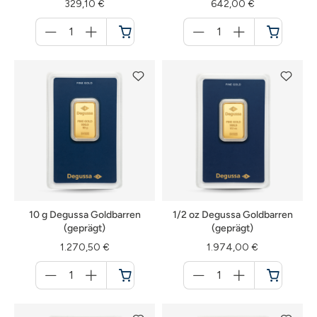
329,10 €
642,00 €
Menge
Menge
für
für
Warenkorb
Warenkorb
10 g Degussa Goldbarren
1/2 oz Degussa Goldbarren
(geprägt)
(geprägt)
1.270,50 €
1.974,00 €
Menge
Menge
für
für
Warenkorb
Warenkorb