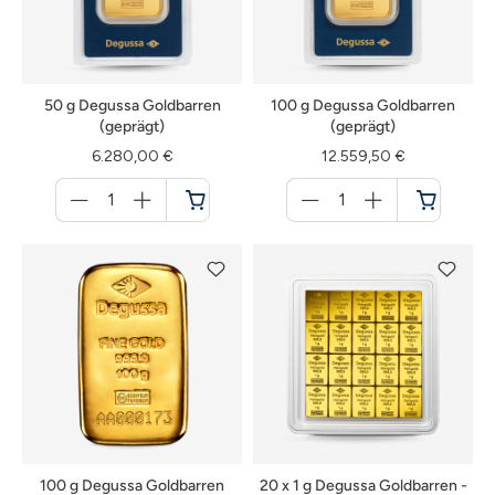
50 g Degussa Goldbarren
100 g Degussa Goldbarren
(geprägt)
(geprägt)
6.280,00 €
12.559,50 €
Menge
Menge
für
für
Warenkorb
Warenkorb
100 g Degussa Goldbarren
20 x 1 g Degussa Goldbarren -