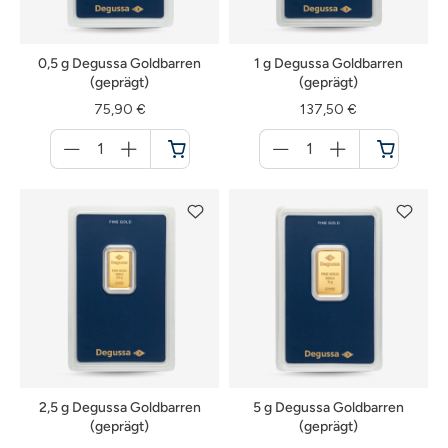
0,5 g Degussa Goldbarren
1 g Degussa Goldbarren
(geprägt)
(geprägt)
75,90 €
137,50 €
Menge
Menge
für
für
Warenkorb
Warenkorb
2,5 g Degussa Goldbarren
5 g Degussa Goldbarren
(geprägt)
(geprägt)