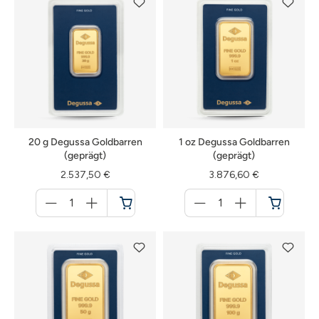
20 g Degussa Goldbarren
1 oz Degussa Goldbarren
(geprägt)
(geprägt)
2.537,50 €
3.876,60 €
Menge
Menge
für
für
Warenkorb
Warenkorb