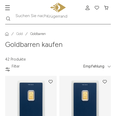
Suche
Suchen Sie nach
Krügerrand
Gold
Goldbarren
Goldbarren kaufen
42 Produkte
Filter
Empfehlung