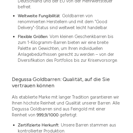
Deutschland und der EU von der Mehrwertsteuer
befreit.
Weltweite Fungibilität
: Goldbarren von
renommierten Herstellern und mit dem "Good
Delivery"-Status sind weltweit leicht handelbar.
Flexible Größen
: Vom kleinen Geschenkbarren bis
zum 1-Kilogramm-Barren bieten wir eine breite
Palette an Gewichten, um Ihren individuellen
Anlagebedürfnissen gerecht zu werden – von der
Diversifikation des Portfolios bis zur Krisenvorsorge.
Degussa Goldbarren: Qualität, auf die Sie
vertrauen können
Als etablierte Marke mit langer Tradition garantieren wir
Ihnen höchste Reinheit und Qualität unserer Barren. Alle
Degussa Goldbarren sind aus Feingold mit einer
Reinheit von
999,9/1000
gefertigt.
Zertifizierte Herkunft
: Unsere Barren stammen aus
kontrollierter Produktion.