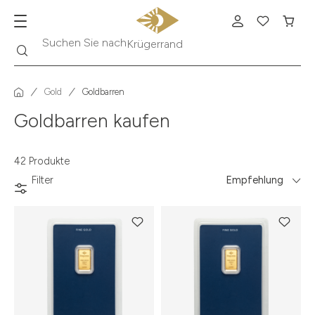
Suche
Suchen Sie nach
Krügerrand
Gold
Goldbarren
Goldbarren kaufen
42 Produkte
Filter
Empfehlung