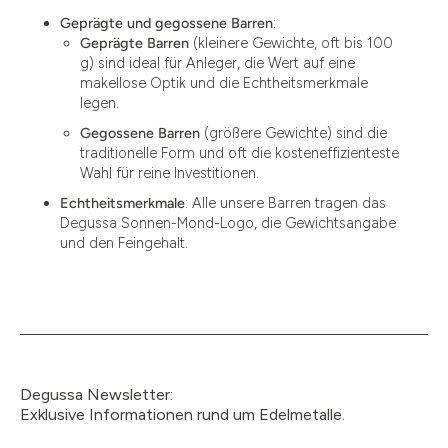
Geprägte und gegossene Barren
:
Geprägte Barren
(kleinere Gewichte, oft bis 100
g) sind ideal für Anleger, die Wert auf eine
makellose Optik und die Echtheitsmerkmale
legen.
Gegossene Barren
(größere Gewichte) sind die
traditionelle Form und oft die kosteneffizienteste
Wahl für reine Investitionen.
Echtheitsmerkmale
: Alle unsere Barren tragen das
Degussa Sonnen-Mond-Logo, die Gewichtsangabe
und den Feingehalt.
Degussa Newsletter:
Exklusive Informationen rund um Edelmetalle.