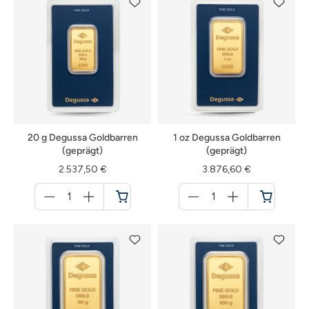
20 g Degussa Goldbarren
1 oz Degussa Goldbarren
(geprägt)
(geprägt)
2.537,50 €
3.876,60 €
Menge
Menge
für
für
Warenkorb
Warenkorb