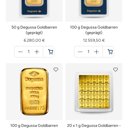
50 g Degussa Goldbarren
100 g Degussa Goldbarren
(geprägt)
(geprägt)
6.280,00 €
12.559,50 €
Menge
Menge
für
für
Warenkorb
Warenkorb
100 g Degussa Goldbarren
20 x 1 g Degussa Goldbarren -