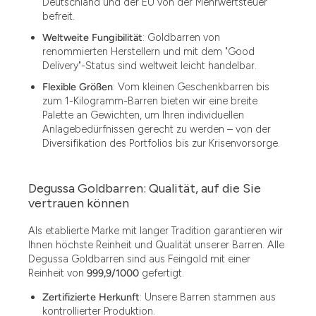
Deutschland und der EU von der Mehrwertsteuer
befreit.
Weltweite Fungibilität
: Goldbarren von
renommierten Herstellern und mit dem "Good
Delivery"-Status sind weltweit leicht handelbar.
Flexible Größen
: Vom kleinen Geschenkbarren bis
zum 1-Kilogramm-Barren bieten wir eine breite
Palette an Gewichten, um Ihren individuellen
Anlagebedürfnissen gerecht zu werden – von der
Diversifikation des Portfolios bis zur Krisenvorsorge.
Degussa Goldbarren: Qualität, auf die Sie
vertrauen können
Als etablierte Marke mit langer Tradition garantieren wir
Ihnen höchste Reinheit und Qualität unserer Barren. Alle
Degussa Goldbarren sind aus Feingold mit einer
Reinheit von
999,9/1000
gefertigt.
Zertifizierte Herkunft
: Unsere Barren stammen aus
kontrollierter Produktion.