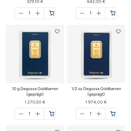
329,10 €
642,00 €
Menge
Menge
für
für
Warenkorb
Warenkorb
10 g Degussa Goldbarren
1/2 oz Degussa Goldbarren
(geprägt)
(geprägt)
1.270,50 €
1.974,00 €
Menge
Menge
für
für
Warenkorb
Warenkorb