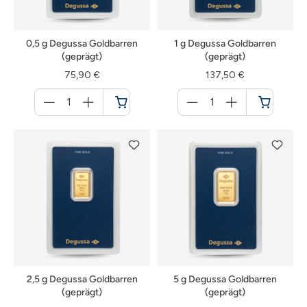
0,5 g Degussa Goldbarren
1 g Degussa Goldbarren
(geprägt)
(geprägt)
75,90 €
137,50 €
Menge
Menge
für
für
Warenkorb
Warenkorb
2,5 g Degussa Goldbarren
5 g Degussa Goldbarren
(geprägt)
(geprägt)