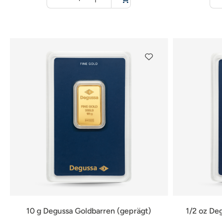
für
Warenkorb
10 g Degussa Goldbarren (geprägt)
1/2 oz De