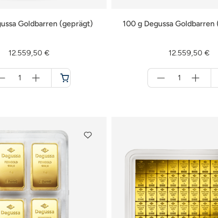
ussa Goldbarren (geprägt)
100 g Degussa Goldbarren 
12.559,50 €
12.559,50 €
Menge
Menge
für
für
Warenkorb
Warenkorb