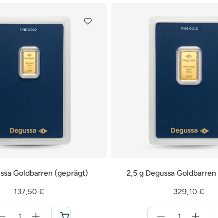
ssa Goldbarren (geprägt)
2,5 g Degussa Goldbarren
137,50 €
329,10 €
Menge
Menge