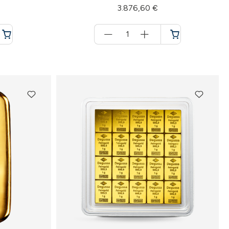
3.876,60 €
Menge
für
Warenkorb