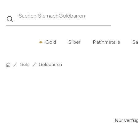
Suche
Suchen Sie nach
Krügerrand
Gold
Silber
Platinmetalle
Sa
Gold
Goldbarren
Nur verfü