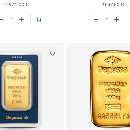
1.974,00 €
2.537,50 €
Menge
Menge
für
für
Warenkorb
Warenkorb