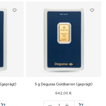
 (geprägt)
5 g Degussa Goldbarren (geprägt)
642,00 €
Menge