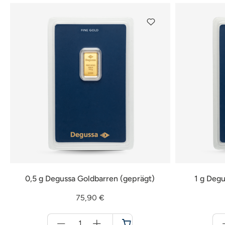
0,5 g Degussa Goldbarren (geprägt)
1 g Degu
75,90 €
Menge