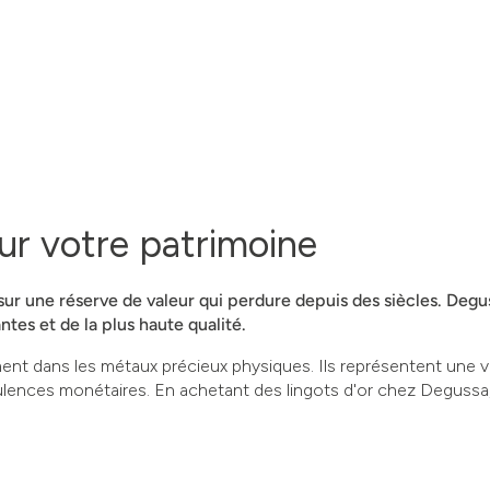
ur votre patrimoine
 sur une réserve de valeur qui perdure depuis des siècles. Deg
antes et de la plus haute qualité.
ement dans les métaux précieux physiques. Ils représentent une
rbulences monétaires. En achetant des lingots d'or chez Degussa