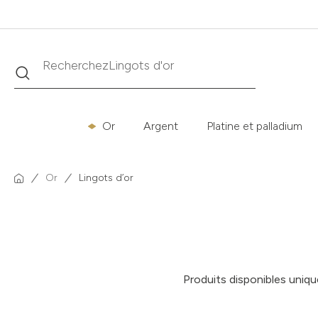
Recherche
Recherchez
Krugerrand
Or
Argent
Platine et palladium
Or
Lingots d’or
Produits disponibles uniq