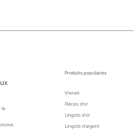
Produits populaires
aux
Vreneli
Pièces d'or
 le
Lingots d'or
oncise,
Lingots d'argent