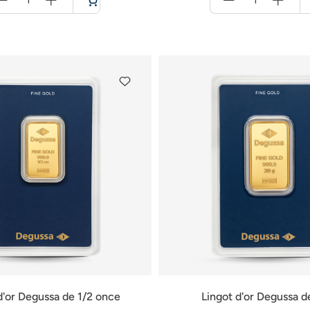
für
für
Panier
Panier
d'or Degussa de 1/2 once
Lingot d'or Degussa d