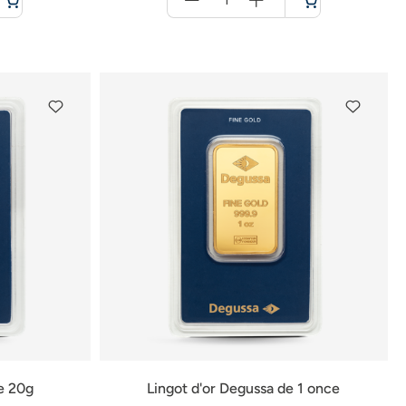
für
Panier
e 20g
Lingot d'or Degussa de 1 once