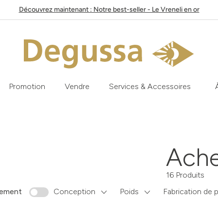
Découvrez maintenant : Notre best-seller - Le Vreneli en or
Promotion
Vendre
Services & Accessoires
Ache
16 Produits
uement
Conception
Poids
Fabrication de 