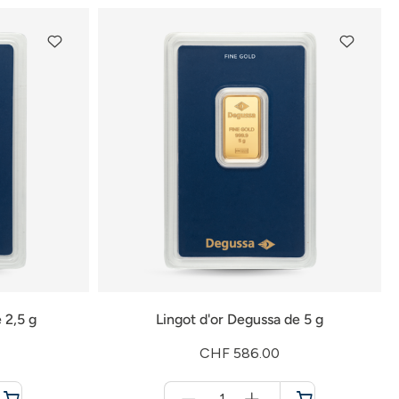
 2,5 g
Lingot d'or Degussa de 5 g
CHF 586.00
Menge