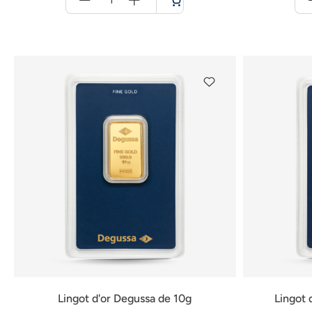
für
Panier
Lingot d'or Degussa de 10g
Lingot 