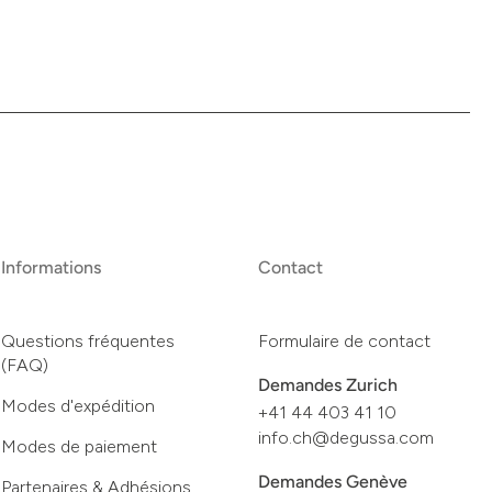
Informations
Contact
Questions fréquentes
Formulaire de contact
(FAQ)
Demandes Zurich
Modes d'expédition
+41 44 403 41 10
info.ch@degussa.com
Modes de paiement
Demandes Genève
Partenaires & Adhésions