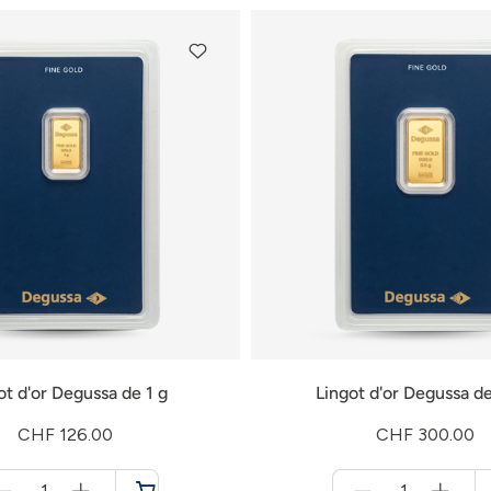
ot d'or Degussa de 1 g
Lingot d'or Degussa de
CHF 126.00
CHF 300.00
Menge
Menge