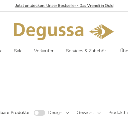
Jetzt entdecken: Unser Bestseller - Das Vreneli in Gold
le
Sale
Verkaufen
Services & Zubehör
Übe
gbare Produkte
Design
Gewicht
Produkthe