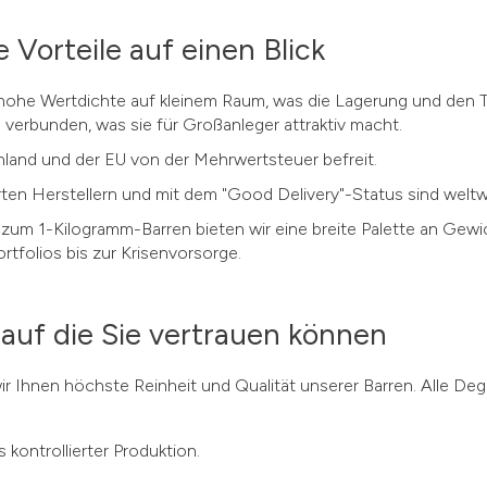
Vorteile auf einen Blick
 hohe Wertdichte auf kleinem Raum, was die Lagerung und den Tr
verbunden, was sie für Großanleger attraktiv macht.
chland und der EU von der Mehrwertsteuer befreit.
en Herstellern und mit dem "Good Delivery"-Status sind weltwe
zum 1-Kilogramm-Barren bieten wir eine breite Palette an Gewi
rtfolios bis zur Krisenvorsorge.
 auf die Sie vertrauen können
 wir Ihnen höchste Reinheit und Qualität unserer Barren. Alle De
 kontrollierter Produktion.