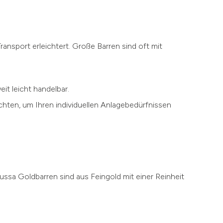
ansport erleichtert. Große Barren sind oft mit
it leicht handelbar.
chten, um Ihren individuellen Anlagebedürfnissen
gussa Goldbarren sind aus Feingold mit einer Reinheit