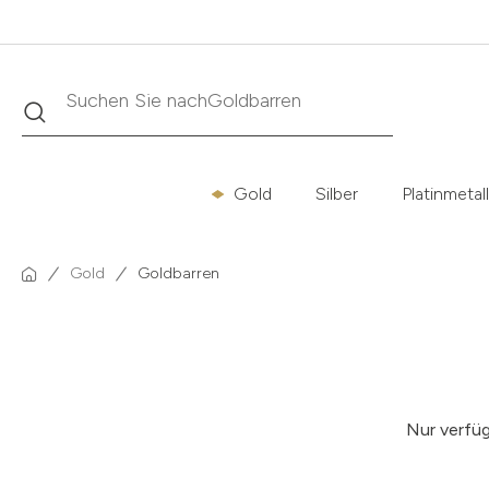
Suche
Suchen Sie nach
Krügerrand
Gold
Silber
Platinmetal
Gold
Goldbarren
Nur verfü