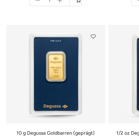
für
Warenkorb
10 g Degussa Goldbarren (geprägt)
1/2 oz De