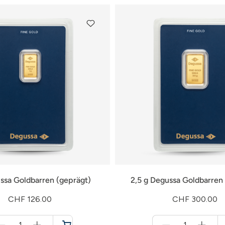
ssa Goldbarren (geprägt)
2,5 g Degussa Goldbarren
CHF 126.00
CHF 300.00
Menge
Menge