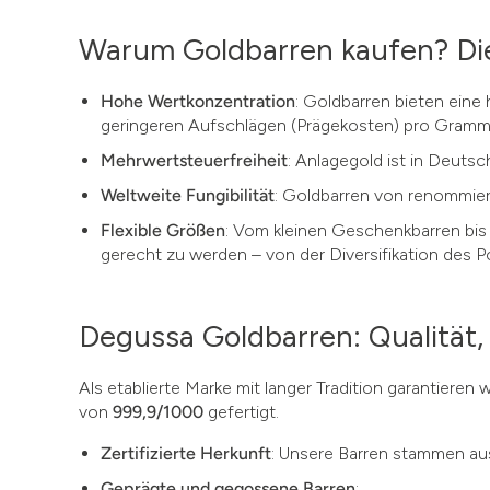
Warum Goldbarren kaufen? Die 
Hohe Wertkonzentration
: Goldbarren bieten eine
geringeren Aufschlägen (Prägekosten) pro Gramm 
Mehrwertsteuerfreiheit
: Anlagegold ist in Deuts
Weltweite Fungibilität
: Goldbarren von renommiert
Flexible Größen
: Vom kleinen Geschenkbarren bis 
gerecht zu werden – von der Diversifikation des Po
Degussa Goldbarren: Qualität,
Als etablierte Marke mit langer Tradition garantieren
von
999,9/1000
gefertigt.
Zertifizierte Herkunft
: Unsere Barren stammen aus
Geprägte und gegossene Barren
: