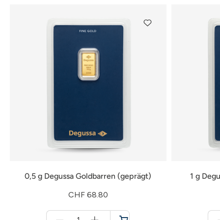
0,5 g Degussa Goldbarren (geprägt)
1 g Degu
CHF 68.80
Menge