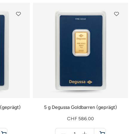
 (geprägt)
5 g Degussa Goldbarren (geprägt)
CHF 586.00
Menge